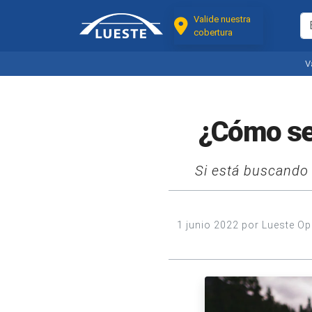
Valide nuestra
cobertura
V
¿Cómo se 
Si está buscando 
1 junio 2022 por Lueste O