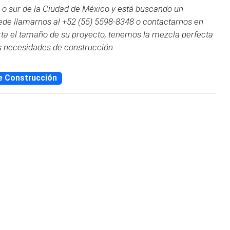
o o sur de la Ciudad de México y está buscando un
ede llamarnos al +52 (55) 5598-8348 o contactarnos en
ta el tamaño de su proyecto, tenemos la mezcla perfecta
s necesidades de construcción.
e Construcción