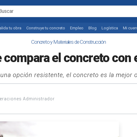
alida tu obra
Construye tu concreto
Empleo
Blog
Logística
Mi cuen
Concreto y Materiales de Construcción
compara el concreto con e
una opción resistente, el concreto es la mejor 
peraciones Administrador