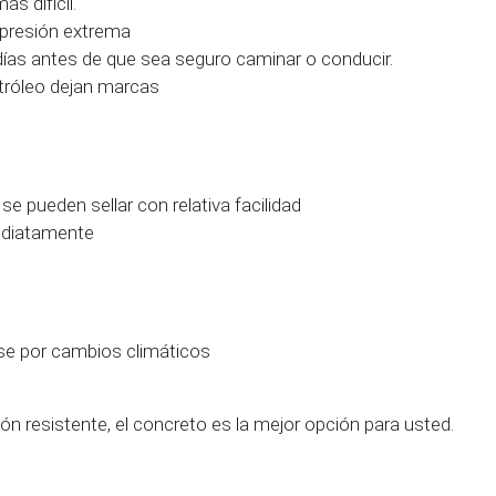
s difícil.
presión extrema
ías antes de que sea seguro caminar o conducir.
tróleo dejan marcas
se pueden sellar con relativa facilidad
ediatamente
se por cambios climáticos
n resistente, el concreto es la mejor opción para usted.