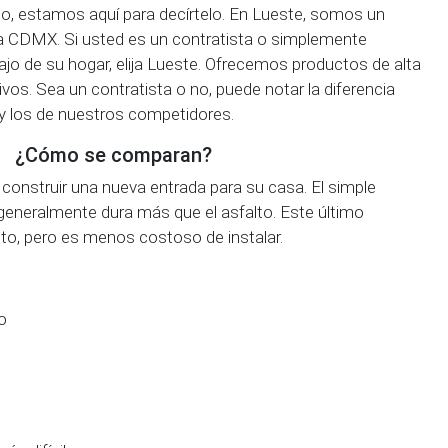
to, estamos aquí para decírtelo. En Lueste, somos un
la CDMX. Si usted es un contratista o simplemente
ajo de su hogar, elija Lueste. Ofrecemos productos de alta
vos. Sea un contratista o no, puede notar la diferencia
y los de nuestros competidores.
¿Cómo se comparan?
construir una nueva entrada para su casa. El simple
generalmente dura más que el asfalto. Este último
o, pero es menos costoso de instalar.
o