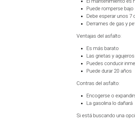
El mantenimiento es má
Puede romperse bajo 
Debe esperar unos 7 d
Derrames de gas y pe
Ventajas del asfalto:
Es más barato
Las grietas y agujeros 
Puedes conducir inm
Puede durar 20 años
Contras del asfalto:
Encogerse o expandir
La gasolina lo dañará
Si está buscando una opció