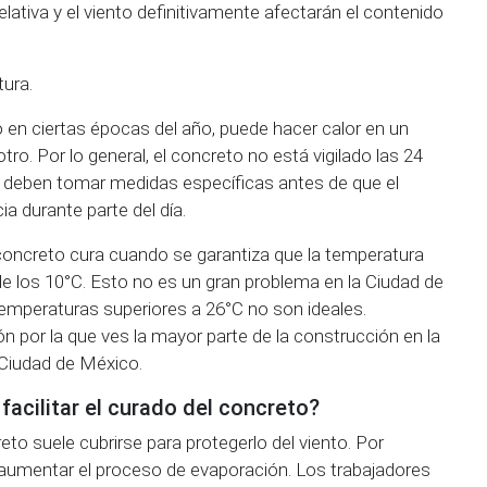
lativa y el viento definitivamente afectarán el contenido
ura.
 o en ciertas épocas del año, puede hacer calor en un
tro. Por lo general, el concreto no está vigilado las 24
se deben tomar medidas específicas antes de que el
ia durante parte del día.
 concreto cura cuando se garantiza que la temperatura
 los 10°C. Esto no es un gran problema en la Ciudad de
emperaturas superiores a 26°C no son ideales.
 por la que ves la mayor parte de la construcción en la
 Ciudad de México.
acilitar el curado del concreto?
eto suele cubrirse para protegerlo del viento. Por
 aumentar el proceso de evaporación. Los trabajadores