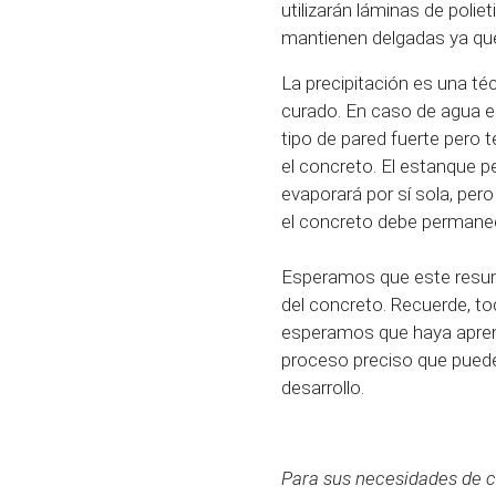
utilizarán láminas de poli
mantienen delgadas ya qu
La precipitación es una t
curado. En caso de agua e
tipo de pared fuerte pero 
el concreto. El estanque p
evaporará por sí sola, pe
el concreto debe permanec
Esperamos que este resum
del concreto. Recuerde, t
esperamos que haya aprendi
proceso preciso que puede
desarrollo.
Para sus necesidades de c