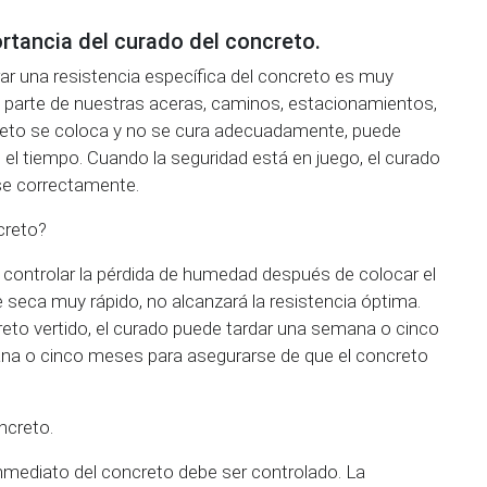
rtancia del curado del concreto.
ar una resistencia específica del concreto es muy
s parte de nuestras aceras, caminos, estacionamientos,
ncreto se coloca y no se cura adecuadamente, puede
n el tiempo. Cuando la seguridad está en juego, el curado
rse correctamente.
creto?
 controlar la pérdida de humedad después de colocar el
e seca muy rápido, no alcanzará la resistencia óptima.
eto vertido, el curado puede tardar una semana o cinco
na o cinco meses para asegurarse de que el concreto
ncreto.
nmediato del concreto debe ser controlado. La