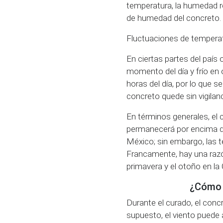
temperatura, la humedad re
de humedad del concreto.
Fluctuaciones de temperat
En ciertas partes del país
momento del día y frío en o
horas del día, por lo que 
concreto quede sin vigilanc
En términos generales, el
permanecerá por encima de
México; sin embargo, las t
Francamente, hay una razón
primavera y el otoño en la
¿Cómo f
Durante el curado, el concr
supuesto, el viento puede