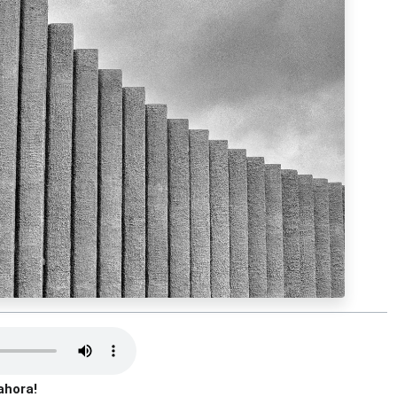
ahora!