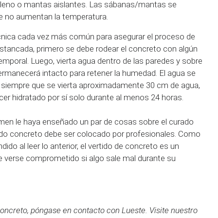
etileno o mantas aislantes. Las sábanas/mantas se
e no aumentan la temperatura.
écnica cada vez más común para asegurar el proceso de
stancada, primero se debe rodear el concreto con algún
temporal. Luego, vierta agua dentro de las paredes y sobre
ermanecerá intacto para retener la humedad. El agua se
ro siempre que se vierta aproximadamente 30 cm de agua,
er hidratado por sí solo durante al menos 24 horas.
en le haya enseñado un par de cosas sobre el curado
odo concreto debe ser colocado por profesionales. Como
do al leer lo anterior, el vertido de concreto es un
 verse comprometido si algo sale mal durante su
oncreto, póngase en contacto con Lueste. Visite nuestro