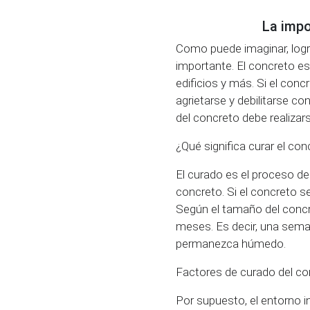
La impo
Como puede imaginar, logr
importante. El concreto e
edificios y más. Si el co
agrietarse y debilitarse co
del concreto debe realiza
¿Qué significa curar el con
El curado es el proceso de
concreto. Si el concreto s
Según el tamaño del concr
meses. Es decir, una sema
permanezca húmedo.
Factores de curado del co
Por supuesto, el entorno i