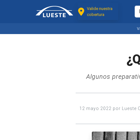
Valide nuestra
cobertura
V
¿Q
Algunos preparati
12 mayo 2022 por Lueste 