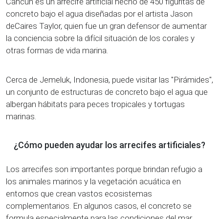
Cancún es un arrecife artificial hecho de 450 figuritas de
concreto bajo el agua diseñadas por el artista Jason
deCaires Taylor, quien fue un gran defensor de aumentar
la conciencia sobre la difícil situación de los corales y
otras formas de vida marina.
Cerca de Jemeluk, Indonesia, puede visitar las "Pirámides",
un conjunto de estructuras de concreto bajo el agua que
albergan hábitats para peces tropicales y tortugas
marinas.
¿Cómo pueden ayudar los arrecifes artificiales?
Los arrecifes son importantes porque brindan refugio a
los animales marinos y la vegetación acuática en
entornos que crean vastos ecosistemas
complementarios. En algunos casos, el concreto se
formula especialmente para las condiciones del mar