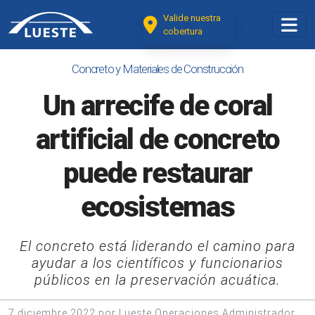
Valide nuestra
cobertura
Concreto y Materiales de Construcción
Un arrecife de coral
artificial de concreto
puede restaurar
ecosistemas
El concreto está liderando el camino para
ayudar a los científicos y funcionarios
públicos en la preservación acuática.
7 diciembre 2022 por Lueste Operaciones Administrador