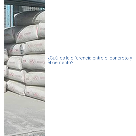
¿Cuál es la diferencia entre el concreto y
el cemento?