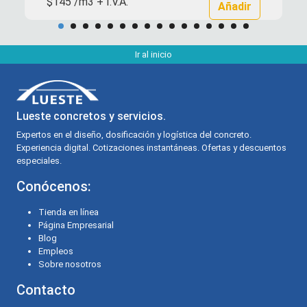
$145 /m3 + I.V.A.
Añadir
Ir al inicio
Lueste concretos y servicios.
Expertos en el diseño, dosificación y logística del concreto.
Experiencia digital. Cotizaciones instantáneas. Ofertas y descuentos
especiales.
Conócenos:
Tienda en línea
Página Empresarial
Blog
Empleos
Sobre nosotros
Contacto