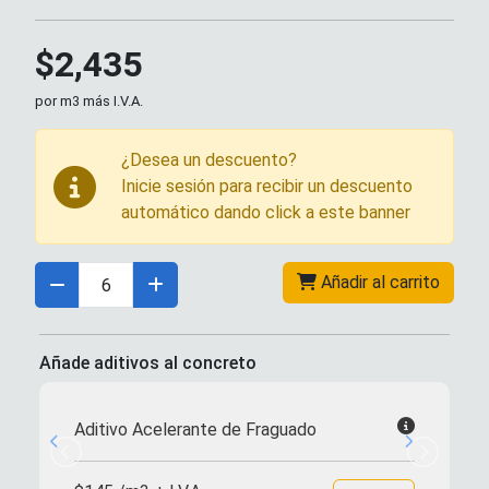
$2,435
por m3 más I.V.A.
¿Desea un descuento?
Inicie sesión para recibir un descuento
automático dando click a este banner
Añadir al carrito
Añade aditivos al concreto
Aditivo Acelerante de Fraguado