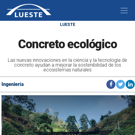
LUESTE
Concreto ecológico
Las nuevas innovaciones en la ciencia y la tecnología de
concreto ayudan a mejorar la sostenibilidad de los
ecosistemas naturales
Ingeniería