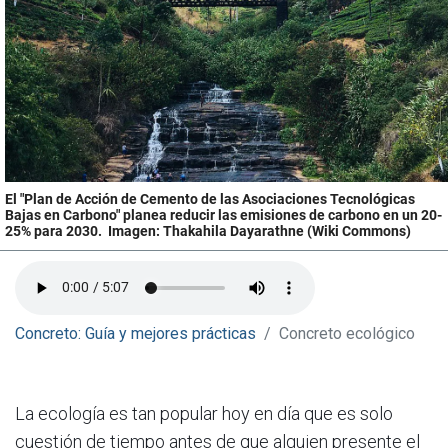
El "Plan de Acción de Cemento de las Asociaciones Tecnológicas
Bajas en Carbono" planea reducir las emisiones de carbono en un 20-
25% para 2030. Imagen: Thakahila Dayarathne (Wiki Commons)
Concreto: Guía y mejores prácticas
Concreto ecológico
La ecología es tan popular hoy en día que es solo
cuestión de tiempo antes de que alguien presente el