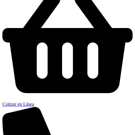
Solicitar cotización
Suministramos concreto estructural, convencional y soluciones
especializadas para proyectos de infraestructura, edificación y
desarrollo urbano.
Facebook-f