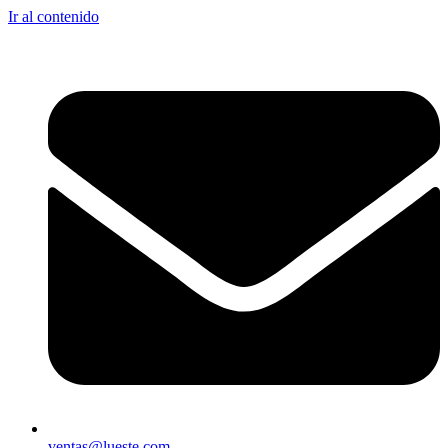
Ir al contenido
ventas@lueste.com