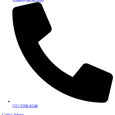
(55) 5598-8348
Cotiza Ahora