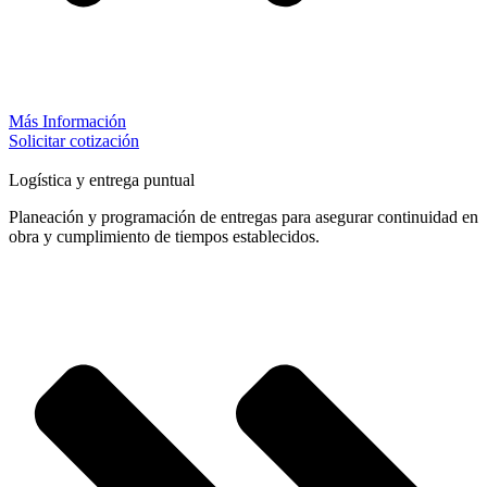
Más Información
Solicitar cotización
Logística y entrega puntual
Planeación y programación de entregas para asegurar continuidad en
obra y cumplimiento de tiempos establecidos.