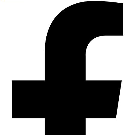
Instagram