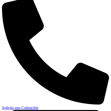
Solicita una Cotización