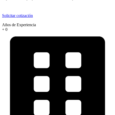
Solicitar cotización
Años de Experiencia
+
0