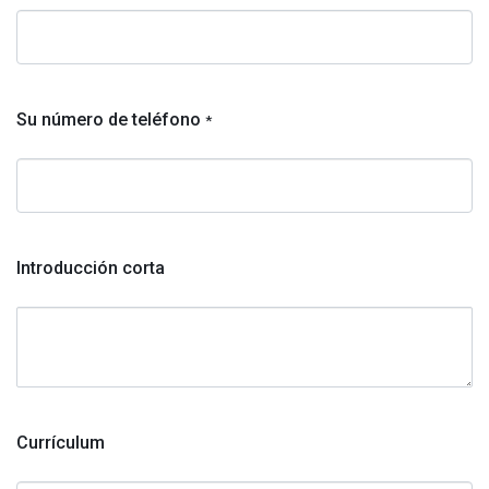
Su número de teléfono
*
Introducción corta
Currículum